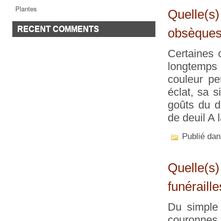
Plantes
Quelle(s)
RECENT COMMENTS
obsèques
Certaines 
longtemps 
couleur pe
éclat, sa s
goûts du d
de deuil A 
Publié da
Quelle(s)
funéraill
Du simple
couronnes