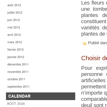
Les fleurs
août 2012
une tombe
juillet 2012
plantes d
juin 2012
constituent
variétés d
mai 2012
plantes de 
avril 2012
mars 2012
Publié da
février 2012
janvier 2012
Choisir de
décembre 2011
Pour expr
novembre 2011
personne d
octobre 2011
artificielle
permetten
septembre 2011
n’importe qu
CALENDAR
comparable
AOÛT 2026
deuil sont 