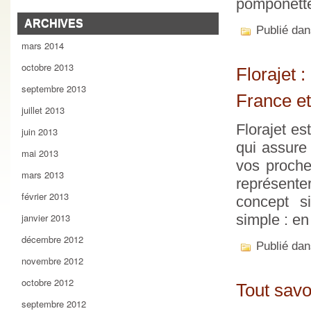
pomponett
ARCHIVES
Publié da
mars 2014
octobre 2013
Florajet :
septembre 2013
France et 
juillet 2013
Florajet es
juin 2013
qui assure
mai 2013
vos proche
mars 2013
représenter
février 2013
concept s
janvier 2013
simple : en
décembre 2012
Publié da
novembre 2012
octobre 2012
Tout savo
septembre 2012