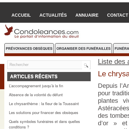
ACCUEIL
ACTUALITÉS
ANNUAIRE
CONTACT
PRÉVOYANCES OBSÈQUES
ORGANISER DES FUNÉRAILLES
FUNÉRA
FLEURS DEUIL
Liste des 
Le chrysa
ARTICLES RÉCENTS
Depuis l’A
L’accompagnement jusqu’à la fin
pour tradit
Absence de la volonté du défunt
plantes v
Le chrysanthème : la fleur de la Toussaint
Astéracées
Les solutions pour financer des obsèques
des tombes
Quels symboles funéraires et dans quelles
d’or » et
conditions ?