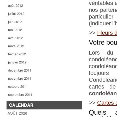
véritables 
août 2012
nos partena
juillet 2012
particulie
juin 2012
(indiquer l
mai 2012
>>
Fleurs 
avril 2012
Votre bou
mars 2012
Lors du 
février 2012
condoléanc
janvier 2012
condoléanc
décembre 2011
toujour
novembre 2011
Condolean
cartes de
octobre 2011
condoléan
septembre 2011
>>
Cartes 
CALENDAR
Quels a
AOÛT 2026