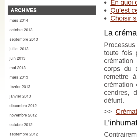
En quoi 
Qu’est c
ARCHIVES
Choisir 
mars 2014
octobre 2013
La créma
septembre 2013
Processus 
juillet 2013
toute fois
juin 2013
crémation 
mai 2013
corps du d
remettre à
mars 2013
crémation 
février 2013
cendres, d
janvier 2013
défunt.
décembre 2012
>>
Crémat
novembre 2012
L’inhumat
octobre 2012
Contraireme
septembre 2012