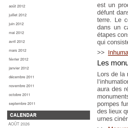
est un pro
août 2012
défunt dans
juillet 2012
terre. Le 
juin 2012
dans un c
mai 2012
étapes cons
avril 2012
qui consis
mars 2012
>>
Inhuma
février 2012
Les monu
janvier 2012
Lors de la 
décembre 2011
l’inhumatio
novembre 2011
aura des ré
octobre 2011
monuments
pompes fun
septembre 2011
des lieux q
CALENDAR
urnes cinér
AOÛT 2026