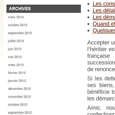
Les cons
ARCHIVES
Les déla
Les déma
mars 2014
Quand et
octobre 2013
Quelques
septembre 2013
juillet 2013
Accepter un
l’héritier e
juin 2013
française
mai 2013
succession,
mars 2013
de renoncer
février 2013
Si les det
janvier 2013
ses biens,
décembre 2012
bénéficie t
novembre 2012
les démarc
octobre 2012
Ainsi, no
septembre 2012
confectio