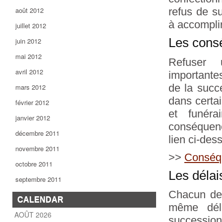
août 2012
refus de s
à accompli
juillet 2012
Les cons
juin 2012
mai 2012
Refuser 
avril 2012
importante
de la succ
mars 2012
dans certain
février 2012
et funéra
janvier 2012
conséquenc
décembre 2011
lien ci-des
novembre 2011
>>
Conséqu
octobre 2011
Les délai
septembre 2011
Chacun des 
CALENDAR
même déla
AOÛT 2026
succession