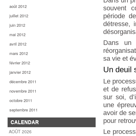
Dans un p
août 2012
souvent c
période de
juillet 2012
détresse, i
juin 2012
désorgani
mai 2012
Dans un d
avril 2012
réorganisa
mars 2012
sa vie et é
février 2012
Un deuil 
janvier 2012
Le process
décembre 2011
et de refu
novembre 2011
sur soi, d
octobre 2011
une épreuv
septembre 2011
avoir de se
pour retrou
CALENDAR
Le process
AOÛT 2026