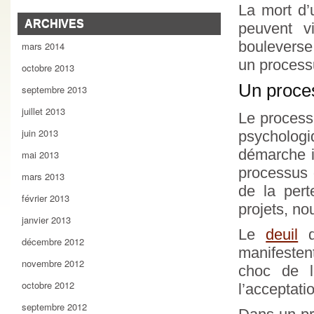
La mort d’
ARCHIVES
peuvent v
bouleverse
mars 2014
un processu
octobre 2013
Un proces
septembre 2013
juillet 2013
Le process
juin 2013
psycholog
démarche i
mai 2013
processus 
mars 2013
de la pert
février 2013
projets, no
janvier 2013
Le
deuil
d’
décembre 2012
manifestent
novembre 2012
choc de l
octobre 2012
l’acceptati
septembre 2012