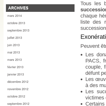
Tous les 
ARCHIVES
successio
chaque héri
mars 2014
liste des 
octobre 2013
succession
septembre 2013
Exonérati
juillet 2013
juin 2013
Peuvent êt
mai 2013
Les dona
mars 2013
PACS, f
couple, 
février 2013
défunt p
janvier 2013
Les œuvr
décembre 2012
à des mu
novembre 2012
Les suc
octobre 2012
victimes 
Certains
septembre 2012