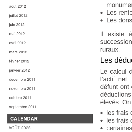
monument
août 2012
Les rente
juillet 2012
Les dons 
juin 2012
Il existe 
mai 2012
succession
avril 2012
ruraux.
mars 2012
Les dédu
février 2012
janvier 2012
Le calcul 
l’actif net
décembre 2011
défunt ont 
novembre 2011
déductions 
octobre 2011
élevés. On
septembre 2011
les frais
CALENDAR
les frais
certaines
AOÛT 2026