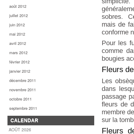
simplicit
août 2012
généraleme
juillet 2012
sobres. Cer
mais de fa
juin 2012
conforme n
mai 2012
Pour les fu
avril 2012
comme dans
mars 2012
bougies ac
février 2012
Fleurs deu
janvier 2012
Les obsèqu
décembre 2011
dans lesqu
novembre 2011
passage par
octobre 2011
fleurs de 
septembre 2011
membre de l
sur la tomb
CALENDAR
AOÛT 2026
Fleurs d