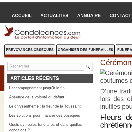
ACCUEIL
ACTUALITÉS
ANNUAIRE
CONTACT
PRÉVOYANCES OBSÈQUES
ORGANISER DES FUNÉRAILLES
FUNÉRA
FLEURS DEUIL
Cérémonie
ARTICLES RÉCENTS
L’accompagnement jusqu’à la fin
D’une tradi
Absence de la volonté du défunt
lors des 
inutiles po
Le chrysanthème : la fleur de la Toussaint
Les solutions pour financer des obsèques
Fleurs d
chrétienn
Quels symboles funéraires et dans quelles
conditions ?