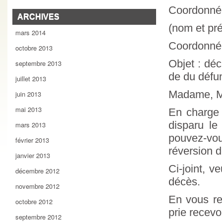
Coordonnée
ARCHIVES
(nom et pr
mars 2014
Coordonnée
octobre 2013
Objet : dé
septembre 2013
de du défu
juillet 2013
Madame, M
juin 2013
mai 2013
En charge 
disparu l
mars 2013
pouvez-vou
février 2013
réversion 
janvier 2013
Ci-joint, v
décembre 2012
décès.
novembre 2012
En vous re
octobre 2012
prie recev
septembre 2012