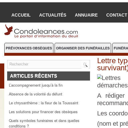
ACCUEIL
ACTUALITÉS
ANNUAIRE
CONTACT
PRÉVOYANCES OBSÈQUES
ORGANISER DES FUNÉRAILLES
FUNÉRA
FLEURS DEUIL
Lettre typ
survivant
ARTICLES RÉCENTS
L’accompagnement jusqu’à la fin
Absence de la volonté du défunt
A rédiger 
recommandé
Le chrysanthème : la fleur de la Toussaint
Les solutions pour financer des obsèques
Les coordo
Quels symboles funéraires et dans quelles
(nom et pr
conditions ?