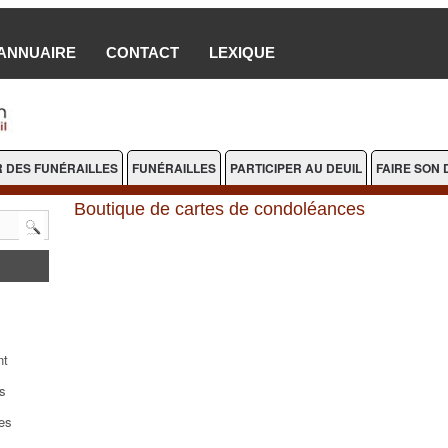
ANNUAIRE
CONTACT
LEXIQUE
 DES FUNÉRAILLES
FUNÉRAILLES
PARTICIPER AU DEUIL
FAIRE SON 
Boutique de cartes de condoléances
nt
s
es