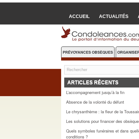
ACCUEIL
ACTUALITÉS
PRÉVOYANCES OBSÈQUES
ORGANISER
FLEURS DEUIL
ARTICLES RÉCENTS
L’accompagnement jusqu’à la fin
Absence de la volonté du défunt
Le chrysanthème : la fleur de la Toussai
Les solutions pour financer des obsèque
Quels symboles funéraires et dans quell
conditions ?