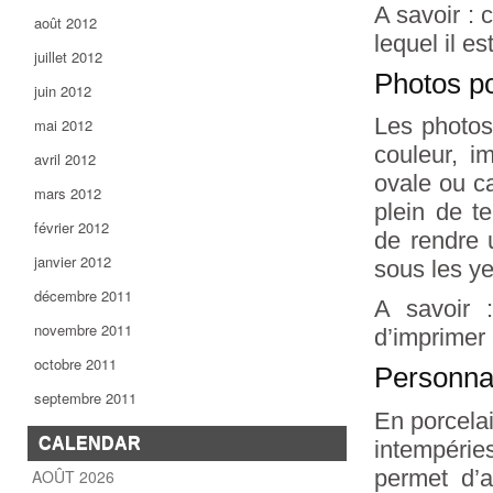
A savoir :
août 2012
lequel il es
juillet 2012
Photos po
juin 2012
Les photos
mai 2012
couleur, i
avril 2012
ovale ou c
mars 2012
plein de t
février 2012
de rendre 
janvier 2012
sous les ye
décembre 2011
A savoir :
novembre 2011
d’imprimer 
octobre 2011
Personnal
septembre 2011
En porcelai
CALENDAR
intempéri
permet d’a
AOÛT 2026