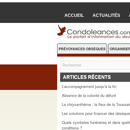
ACCUEIL
ACTUALITÉS
PRÉVOYANCES OBSÈQUES
ORGANISER
FLEURS DEUIL
ARTICLES RÉCENTS
L’accompagnement jusqu’à la fin
Absence de la volonté du défunt
Le chrysanthème : la fleur de la Toussai
Les solutions pour financer des obsèque
Quels symboles funéraires et dans quell
conditions ?