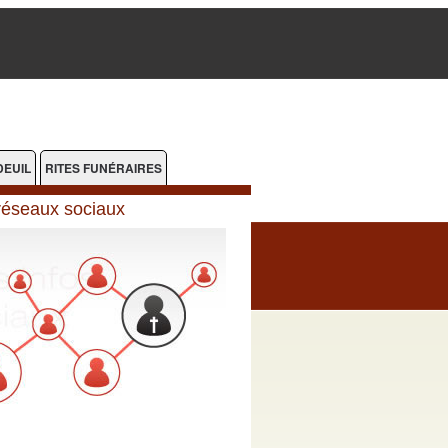
DEUIL
RITES FUNÉRAIRES
réseaux sociaux