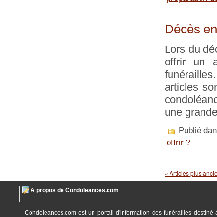
Décès en e
Lors du déc
offrir un 
funérailles.
articles so
condoléanc
une grande
Publié da
offrir ?
« Articles plus anci
A propos de Condoleances.com
Condoleances.com est un portail d'information des funérailles destiné 