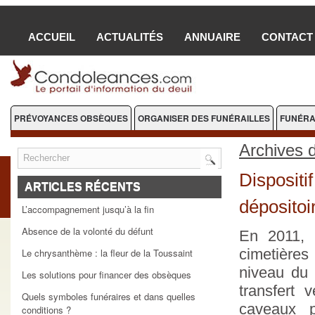
ACCUEIL
ACTUALITÉS
ANNUAIRE
CONTACT
PRÉVOYANCES OBSÈQUES
ORGANISER DES FUNÉRAILLES
FUNÉRA
FLEURS DEUIL
Archives 
Dispositif
ARTICLES RÉCENTS
dépositoi
L’accompagnement jusqu’à la fin
Absence de la volonté du défunt
En 2011, 
cimetières
Le chrysanthème : la fleur de la Toussaint
niveau du 
Les solutions pour financer des obsèques
transfert 
Quels symboles funéraires et dans quelles
caveaux p
conditions ?