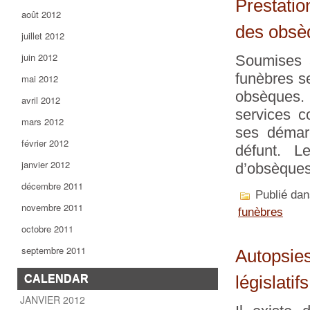
Prestati
août 2012
des obsè
juillet 2012
juin 2012
Soumises à
funèbres s
mai 2012
obsèques.
avril 2012
services c
mars 2012
ses démar
février 2012
défunt. L
janvier 2012
d’obsèques,
décembre 2011
Publié da
novembre 2011
funèbres
octobre 2011
septembre 2011
Autopsies
CALENDAR
législatifs
JANVIER 2012