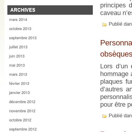
principes 
ARCHIVES
caveau n’e
mars 2014
Publié da
octobre 2013
septembre 2013
Personnal
juillet 2013
obsèque
juin 2013
mai 2013
Lors d’un 
hommage au
mars 2013
plaques fu
février 2013
d’autres a
janvier 2013
personnali
décembre 2012
pour être p
novembre 2012
Publié da
octobre 2012
septembre 2012