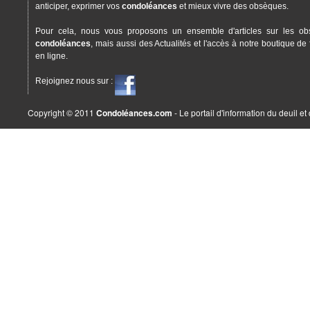
anticiper, exprimer vos
condoléances
et mieux vivre des obsèques.
Pour cela, nous vous proposons un ensemble d'articles sur les ob
condoléances
, mais aussi des Actualités et l'accès à notre boutique de 
en ligne.
Rejoignez nous sur :
Copyright © 2011
Condoléances.com
- Le portail d'information du deuil e