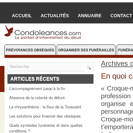
ACCUEIL
ACTUALITÉS
ANNUAIRE
CONTACT
PRÉVOYANCES OBSÈQUES
ORGANISER DES FUNÉRAILLES
FUNÉRA
FLEURS DEUIL
Archives 
En quoi c
ARTICLES RÉCENTS
« Croque-m
L’accompagnement jusqu’à la fin
profession 
Absence de la volonté du défunt
organise 
Le chrysanthème : la fleur de la Toussaint
personnage
Les solutions pour financer des obsèques
Croque-mo
Quels symboles funéraires et dans quelles
t’emportera
conditions ?