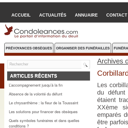
ACCUEIL
ACTUALITÉS
ANNUAIRE
CONTACT
PRÉVOYANCES OBSÈQUES
ORGANISER DES FUNÉRAILLES
FUNÉRA
FLEURS DEUIL
Archives 
Corbillar
ARTICLES RÉCENTS
Les corbil
L’accompagnement jusqu’à la fin
du défunt 
Absence de la volonté du défunt
étaient t
Le chrysanthème : la fleur de la Toussaint
XXème siè
Les solutions pour financer des obsèques
emparés du
Quels symboles funéraires et dans quelles
être parfoi
conditions ?