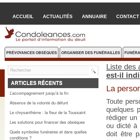
ACCUEIL
ACTUALITÉS
ANNUAIRE
CONTACT
PRÉVOYANCES OBSÈQUES
ORGANISER DES FUNÉRAILLES
FUNÉRA
FLEURS DEUIL
Liste des 
est-il in
ARTICLES RÉCENTS
La person
L’accompagnement jusqu’à la fin
Toute pers
Absence de la volonté du défunt
quelques p
Le chrysanthème : la fleur de la Toussaint
rédiger un 
Les solutions pour financer des obsèques
ou dicté à 
Quels symboles funéraires et dans quelles
doit être p
conditions ?