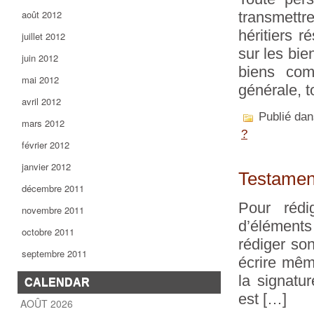
août 2012
transmettr
héritiers r
juillet 2012
sur les bie
juin 2012
biens com
mai 2012
générale, t
avril 2012
Publié da
mars 2012
?
février 2012
janvier 2012
Testament
décembre 2011
Pour rédi
novembre 2011
d’éléments
octobre 2011
rédiger so
septembre 2011
écrire mêm
la signatu
CALENDAR
est […]
AOÛT 2026