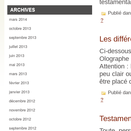
testamenta
ARCHIVES
Publié da
mars 2014
?
octobre 2013
septembre 2013
Les diffé
juillet 2013
Ci-dessous
juin 2013
Olographe 
mai 2013
Attention : 
peu clair o
mars 2013
être placé 
février 2013
janvier 2013
Publié da
?
décembre 2012
novembre 2012
Testament
octobre 2012
septembre 2012
Toute per