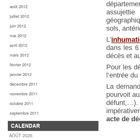
départemen
août 2012
assujetti
juillet 2012
géographiq
juin 2012
sols, antér
mai 2012
L’
inhumat
avril 2012
dans les 6 
mars 2012
décès et a
février 2012
Pour les dé
janvier 2012
l’entrée du
décembre 2011
La demande
novembre 2011
pourvoit au
défunt,…
octobre 2011
impérativ
septembre 2011
acte de d
CALENDAR
AOÛT 2026