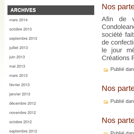
Nos parte
ARCHIVES
Afin de v
mars 2014
Condoleanc
octobre 2013
société fai
septembre 2013
de confecti
juillet 2013
le jour mê
juin 2013
Créations 
mai 2013
Publié da
mars 2013
février 2013
Nos parte
janvier 2013
Publié da
décembre 2012
novembre 2012
Nos part
octobre 2012
septembre 2012
Publié da