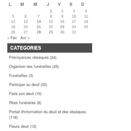
L
M
M
J
V
S
D
1
2
3
4
5
6
7
8
9
10
11
12
13
14
15
16
17
18
19
20
21
22
23
24
25
26
27
28
29
30
31
« Fév
Avr »
CATEGORIES
Prévoyances obsèques
(24)
Organiser des funérailles
(26)
Funérailles
(3)
Participer au deuil
(32)
Faire son deuil
(15)
Rites funéraires
(8)
Portail d'information du deuil et des obsèques
(118)
Fleurs deuil
(13)