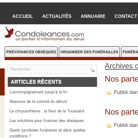
ACCUEIL
ACTUALITÉS
ANNUAIRE
CONTACT
PRÉVOYANCES OBSÈQUES
ORGANISER DES FUNÉRAILLES
FUNÉRA
FLEURS DEUIL
Archives 
Nos part
ARTICLES RÉCENTS
L’accompagnement jusqu’à la fin
Publié da
Absence de la volonté du défunt
Nos parte
Le chrysanthème : la fleur de la Toussaint
Les solutions pour financer des obsèques
Publié da
Quels symboles funéraires et dans quelles
conditions ?