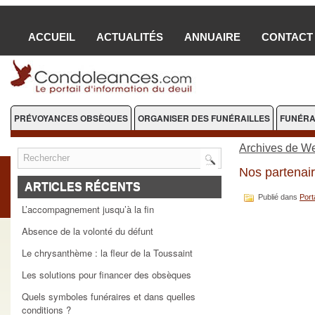
ACCUEIL
ACTUALITÉS
ANNUAIRE
CONTACT
PRÉVOYANCES OBSÈQUES
ORGANISER DES FUNÉRAILLES
FUNÉRA
FLEURS DEUIL
Archives de W
Nos partenai
ARTICLES RÉCENTS
Publié dans
Port
L’accompagnement jusqu’à la fin
Absence de la volonté du défunt
Le chrysanthème : la fleur de la Toussaint
Les solutions pour financer des obsèques
Quels symboles funéraires et dans quelles
conditions ?