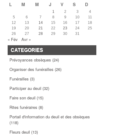
L
M
M
J
V
S
D
1
2
3
4
5
6
7
8
9
10
11
12
13
14
15
16
17
18
19
20
21
22
23
24
25
26
27
28
29
30
31
« Fév
Avr »
CATEGORIES
Prévoyances obsèques
(24)
Organiser des funérailles
(26)
Funérailles
(3)
Participer au deuil
(32)
Faire son deuil
(15)
Rites funéraires
(8)
Portail d'information du deuil et des obsèques
(118)
Fleurs deuil
(13)