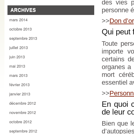
des vies p
personne ét
ARCHIVES
mars 2014
>>
Don d’or
octobre 2013
Qui peut 
septembre 2013
Toute pers
juillet 2013
importe v
juin 2013
certains d
organes a 
mai 2013
mort céréb
mars 2013
essentiel a
février 2013
>>
Personne
janvier 2013
En quoi c
décembre 2012
de leur c
novembre 2012
octobre 2012
Bien que le
d’autopsie
septembre 2012