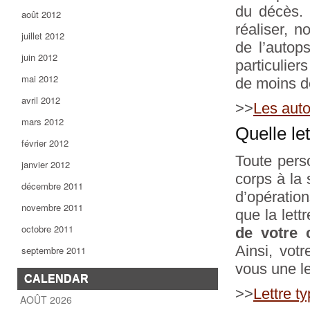
du décès. 
août 2012
réaliser, 
juillet 2012
de l’autop
juin 2012
particulie
mai 2012
de moins de
avril 2012
>>
Les auto
mars 2012
Quelle le
février 2012
Toute pers
janvier 2012
corps à la 
décembre 2011
d’opératio
novembre 2011
que la lett
octobre 2011
de votre 
Ainsi, votr
septembre 2011
vous une le
CALENDAR
>>
Lettre t
AOÛT 2026