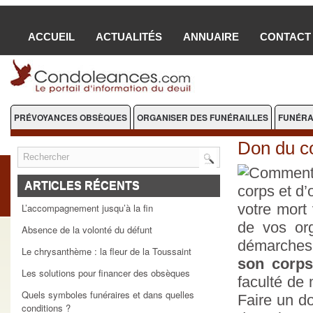
ACCUEIL
ACTUALITÉS
ANNUAIRE
CONTACT
PRÉVOYANCES OBSÈQUES
ORGANISER DES FUNÉRAILLES
FUNÉRA
FLEURS DEUIL
Don du co
ARTICLES RÉCENTS
votre mort 
L’accompagnement jusqu’à la fin
de vos or
Absence de la volonté du défunt
démarches s
Le chrysanthème : la fleur de la Toussaint
son corps
Les solutions pour financer des obsèques
faculté de
Quels symboles funéraires et dans quelles
Faire un d
conditions ?